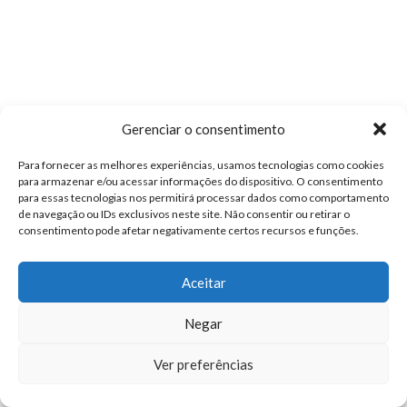
Gerenciar o consentimento
Para fornecer as melhores experiências, usamos tecnologias como cookies
para armazenar e/ou acessar informações do dispositivo. O consentimento
para essas tecnologias nos permitirá processar dados como comportamento
de navegação ou IDs exclusivos neste site. Não consentir ou retirar o
consentimento pode afetar negativamente certos recursos e funções.
Aceitar
Negar
Ver preferências
© 2026
Ceprovi